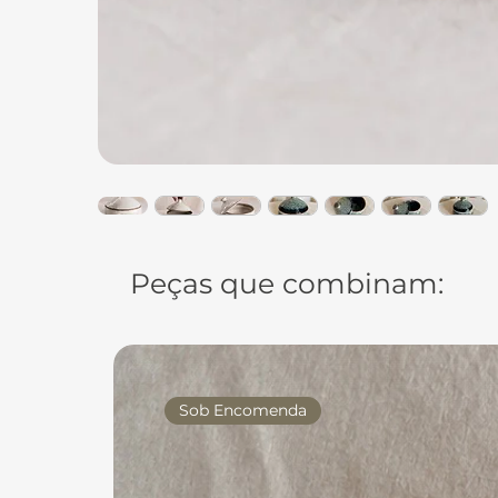
Peças que combinam:
Sob Encomenda