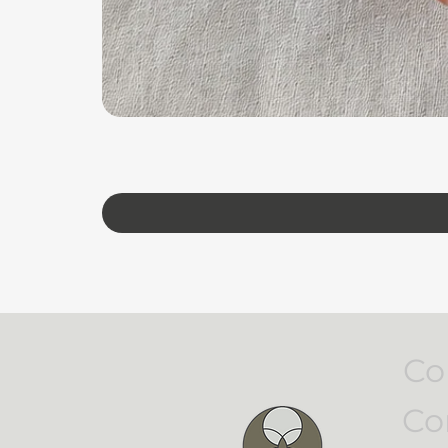
Co
Co