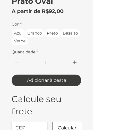
Prato Oval
Preço
A partir de
R$92,00
promocional
Cor
*
Azul
Branco
Preto
Basalto
Verde
Quantidade
*
Adicionar à cesta
Calcule seu
frete
Calcular