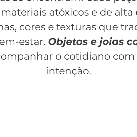
ateriais atóxicos e de alta
as, cores e texturas que tr
em-estar.
Objetos e joias 
companhar o cotidiano com 
intenção.