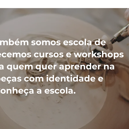
também somos escola de
ecemos cursos e workshops
ra quem quer aprender na
 peças com identidade e
Conheça a escola.