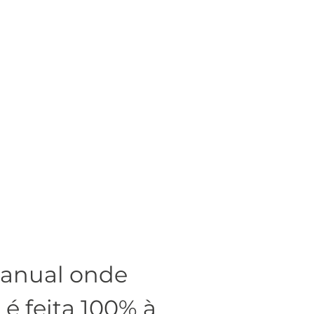
manual onde
é feita 100% à