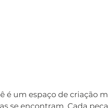
iê é um espaço de criação 
ias se encontram. Cada peça 