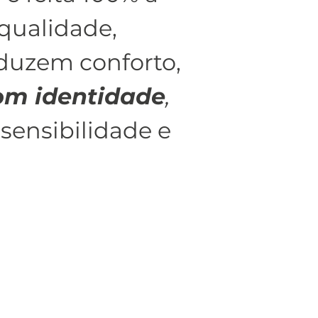
 qualidade,
aduzem conforto,
com identidade
,
sensibilidade e