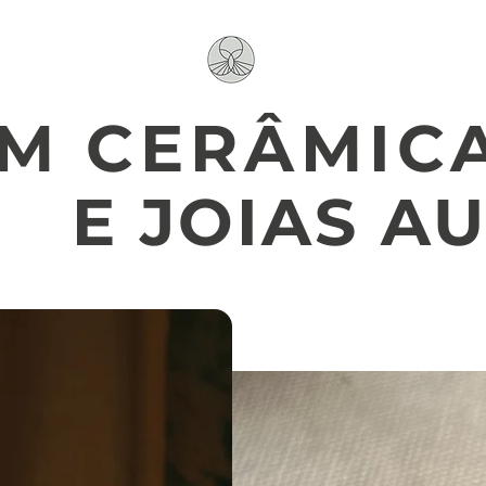
EM CERÂMIC
E JOIAS A